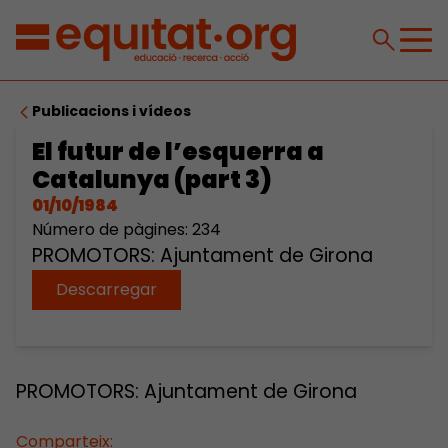
Publicacions i vídeos
El futur de l’esquerra a
Catalunya (part 3)
01/10/1984
Número de pàgines: 234
PROMOTORS: Ajuntament de Girona
Descarregar
PROMOTORS: Ajuntament de Girona
Comparteix: