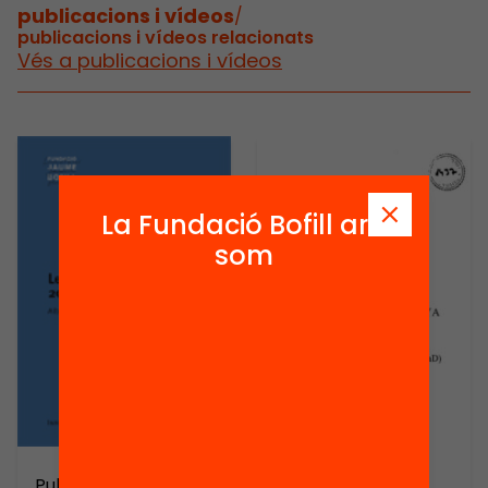
publicacions i vídeos
/
publicacions i vídeos relacionats
Vés a publicacions i vídeos
La Fundació Bofill ara
som
Arxiu
Publicació