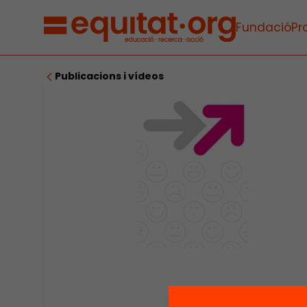
Fundació
Pr
Publicacions i vídeos