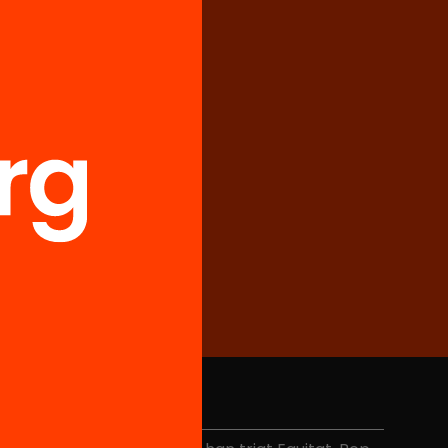
No et perdis res