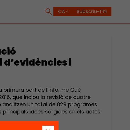
Subscriu-t'hi
ació
 d’evidències i
a primera part de l’informe Què
6, que inclou la revisió de quatre
ue analitzen un total de 829 programes
principals idees sorgides en els actes