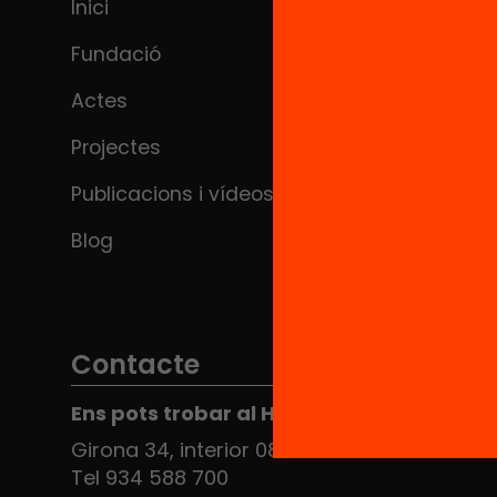
Inici
Fundació
Actes
Projectes
Publicacions i vídeos
Blog
Contacte
Ens pots trobar al Hub Social
Girona 34, interior 08010 Barcelona
Tel 934 588 700