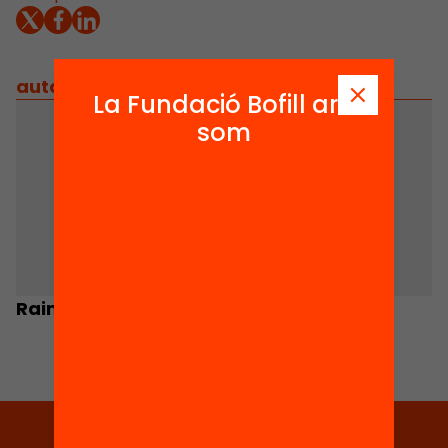
autors
/
equip implicat
La Fundació Bofill ara
som
Raimon Bonal
Joan Costa