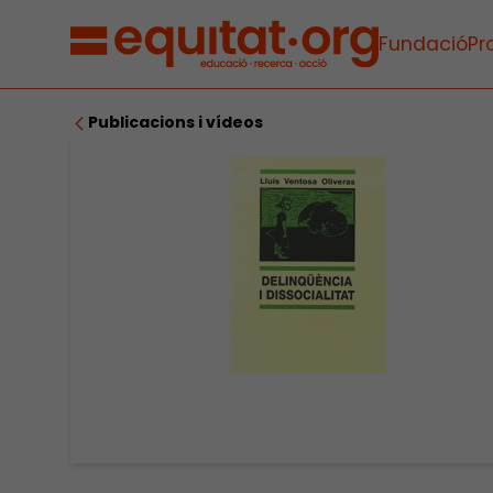
Fundació
Pr
Publicacions i vídeos