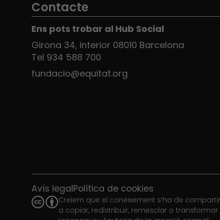
Contacte
Ens pots trobar al Hub Social
Girona 34, interior 08010 Barcelona
Tel 934 588 700
fundacio@equitat.org
Avís legal
Política de cookies
Creiem que el coneixement s’ha de compartir.
a copiar, redistribuir, remesclar o transforma