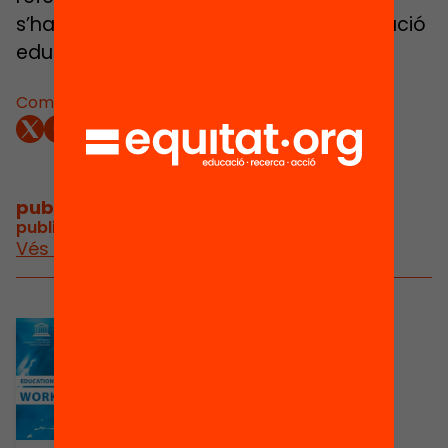
s’ha de basar el treball per a l’actualització
educativa a la nostra societat.
Comparteix:
publicacions i vídeos
/
publicacions i vídeos relacionats
Vés a publicacions i vídeos