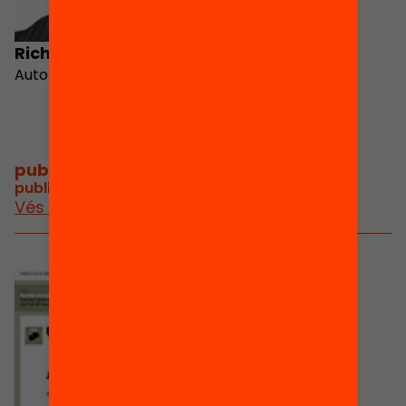
Richard Gerver
Autor
publicacions i vídeos
/
publicacions i vídeos relacionats
Vés a publicacions i vídeos