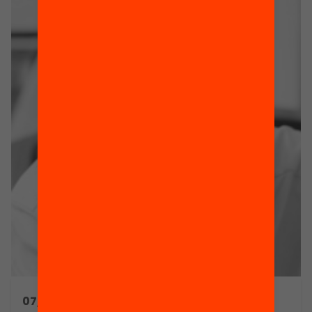
Bretanya) i expert
També podeu
en lideratge,
descarregar-vos el
creativitat i canvi
resum de la
organitzatiu. L’acte,
conferència. Més
que forma part del
informació sobre els
projecte Debats
Debats d’Educació
d’Educació, […]
a: www.debats.cat
07/03/2013 17:30h - 17:30h