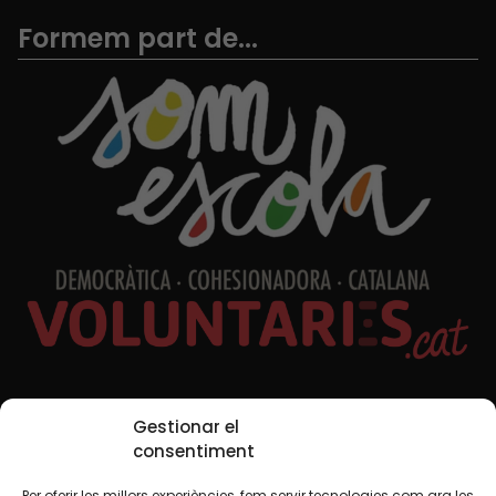
Formem part de...
Xarxes Socials
Gestionar el
consentiment
Per oferir les millors experiències, fem servir tecnologies com ara les