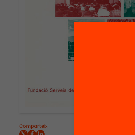
Comparteix:
Formada