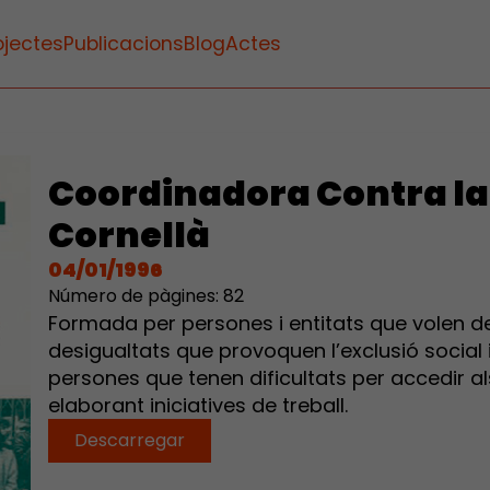
ojectes
Publicacions
Blog
Actes
Coordinadora Contra la
Cornellà
04/01/1996
Número de pàgines: 82
Formada per persones i entitats que volen denu
desigualtats que provoquen l’exclusió social 
persones que tenen dificultats per accedir al
elaborant iniciatives de treball.
Descarregar