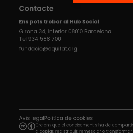
Contacte
Ens pots trobar al Hub Social
Girona 34, interior 08010 Barcelona
Tel 934 588 700
fundacio@equitat.org
Avís legal
Política de cookies
Creiem que el coneixement s’ha de compartir.
a copiar, redistribuir, remesclar o transforma