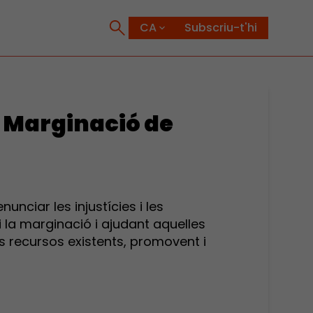
Subscriu-t'hi
 Marginació de
nciar les injustícies i les
i la marginació i ajudant aquelles
s recursos existents, promovent i