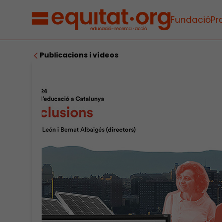
Fundació
Pr
Publicacions i vídeos