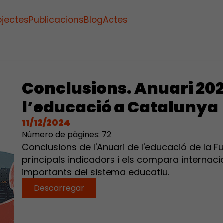
ojectes
Publicacions
Blog
Actes
Conclusions. Anuari 202
l’educació a Catalunya
11/12/2024
Número de pàgines: 72
Conclusions de l'Anuari de l'educació de la Fun
principals indicadors i els compara internaci
importants del sistema educatiu.
Descarregar