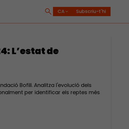
Subscriu-t'hi
4: L’estat de
dació Bofill. Analitza l'evolució dels
onalment per identificar els reptes més