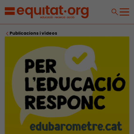
Publicacions i vídeos