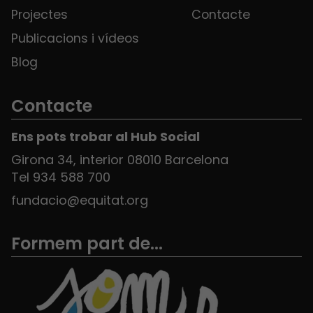
Projectes
Contacte
Publicacions i vídeos
Blog
Contacte
Ens pots trobar al Hub Social
Girona 34, interior 08010 Barcelona
Tel 934 588 700
fundacio@equitat.org
Formem part de...