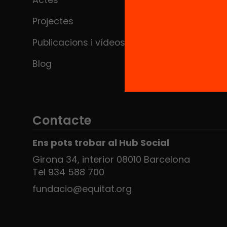
Projectes
Publicacions i vídeos
Blog
Contacte
Ens pots trobar al Hub Social
Girona 34, interior 08010 Barcelona
Tel 934 588 700
fundacio@equitat.org