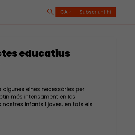
Subscriu-t'hi
ctes educatius
0
 algunes eines necessàries per
actin més intensament en les
ostres infants i joves, en tots els