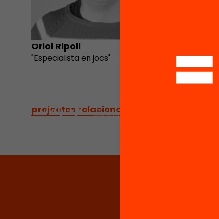
Oriol Ripoll
Claudia
"Especialista en jocs"
projectes relacionats