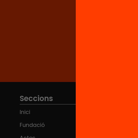
Seccions
Inici
Fundació
Actes