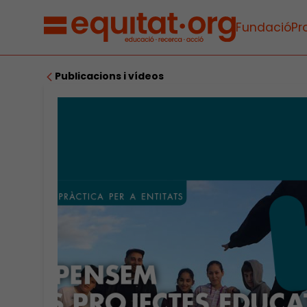
Fundació
Pr
Publicacions i vídeos