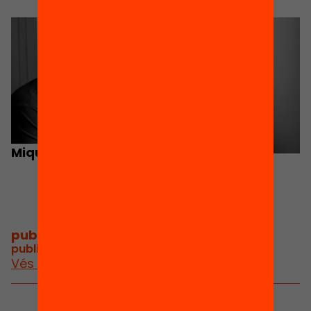
Miquel Àngel Prats
Teresa Guasch
publicacions i vídeos
/
publicacions i vídeos relacionats
Vés a publicacions i vídeos