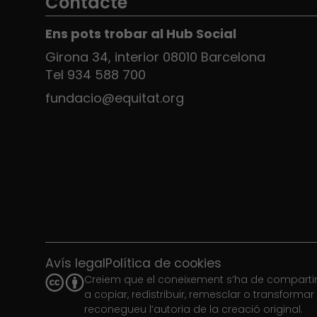
Contacte
Ens pots trobar al Hub Social
Girona 34, interior 08010 Barcelona
Tel 934 588 700
fundacio@equitat.org
Avís legal
Política de cookies
Creiem que el coneixement s’ha de compartir.
a copiar, redistribuir, remesclar o transforma
reconegueu l’autoria de la creació original.