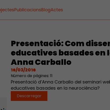
ojectes
Publicacions
Blog
Actes
Presentació: Com disse
educatives basades en 
Anna Carballo
16/03/2016
Número de pàgines: 11
Presentació d’Anna Carballo del seminari w
educatives basades en la neurociència?
Descarregar