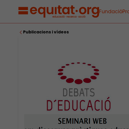
Fundació
Pr
Publicacions i vídeos