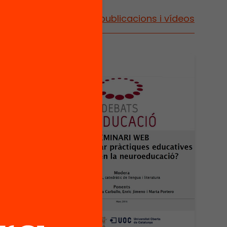
Vés a publicacions i vídeos