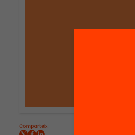
Comparteix:
El curs