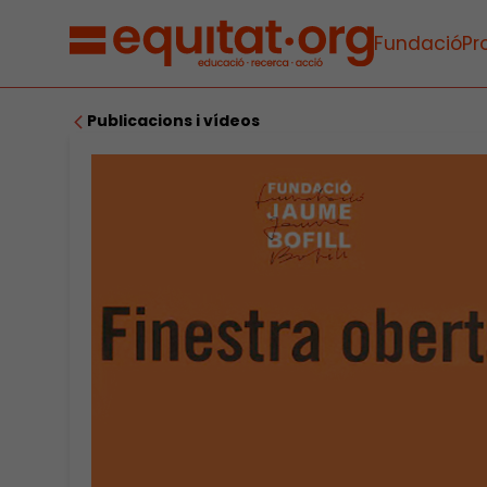
Fundació
Pr
Publicacions i vídeos