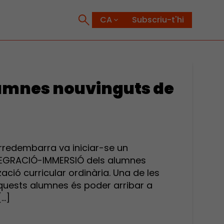
Subscriu-t'hi
lumnes nouvinguts de
orredembarra va iniciar-se un
TEGRACIÓ-IMMERSIÓ dels alumnes
ió curricular ordinària. Una de les
quests alumnes és poder arribar a
[…]