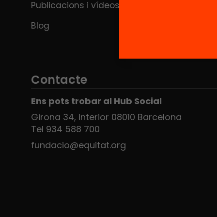
Publicacions i vídeos
Blog
Contacte
Ens pots trobar al Hub Social
Girona 34, interior 08010 Barcelona
Tel 934 588 700
fundacio@equitat.org