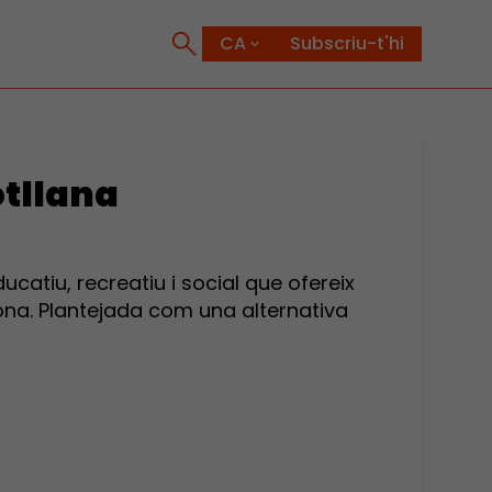
Subscriu-t'hi
otllana
ucatiu, recreatiu i social que ofereix
ona. Plantejada com una alternativa