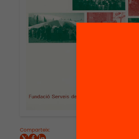
Comparteix:
Institu