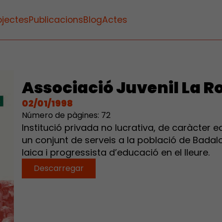
ojectes
Publicacions
Blog
Actes
Associació Juvenil La R
02/01/1998
Número de pàgines: 72
Institució privada no lucrativa, de caràcter ed
un conjunt de serveis a la població de Badal
laica i progressista d’educació en el lleure.
Descarregar