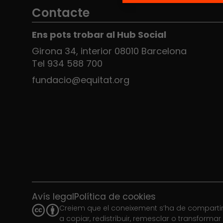
Contacte
Ens pots trobar al Hub Social
Girona 34, interior 08010 Barcelona
Tel 934 588 700
fundacio@equitat.org
Avís legal
Política de cookies
Creiem que el coneixement s’ha de compartir.
a copiar, redistribuir, remesclar o transforma