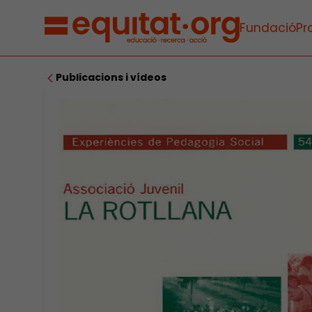
Fundació
Pr
Publicacions i vídeos