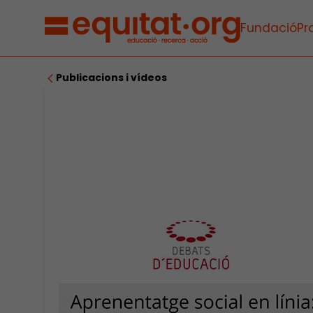
Fundació
Pr
Publicacions i vídeos