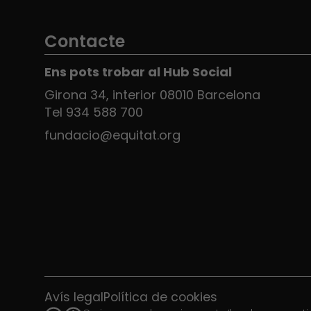
Contacte
Ens pots trobar al Hub Social
Girona 34, interior 08010 Barcelona
Tel 934 588 700
fundacio@equitat.org
Avís legal
Política de cookies