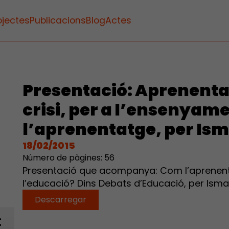
ojectes
Publicacions
Blog
Actes
Presentació: Aprenentat
crisi, per a l’ensenyame
l’aprenentatge, per Is
18/02/2015
Número de pàgines: 56
Presentació que acompanya: Com l’aprenent
l’educació? Dins Debats d’Educació, per Ism
Descarregar