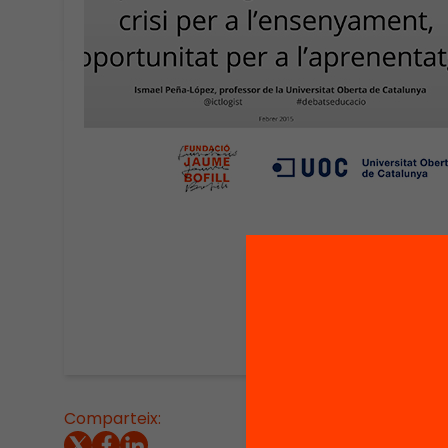
Comparteix:
Present