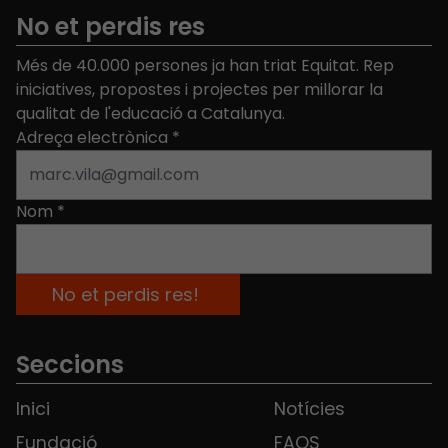
No et perdis res
Més de 40.000 persones ja han triat Equitat. Rep
iniciatives, propostes i projectes per millorar la
qualitat de l'educació a Catalunya.
Adreça electrònica
*
Nom
*
Seccions
Inici
Notícies
Fundació
FAQS