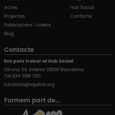
Actes
Hub Social
Projectes
Contacte
Publicacions i vídeos
Blog
Contacte
Ens pots trobar al Hub Social
Girona 34, interior 08010 Barcelona
Tel 934 588 700
fundacio@equitat.org
Formem part de...