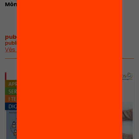
Mònica Gijón
publicacions i vídeos
/
publicacions i vídeos relacionats
Vés a publicacions i vídeos