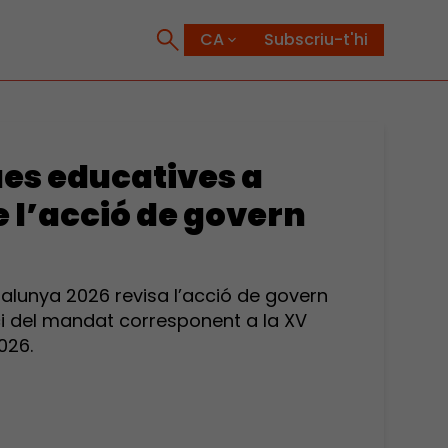
Subscriu-t'hi
ues educatives a
 l’acció de govern
talunya 2026 revisa l’acció de govern
ici del mandat corresponent a la XV
2026.