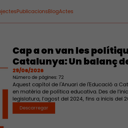
ojectes
Publicacions
Blog
Actes
Cap a on van les polítiq
Catalunya: Un balanç de
29/06/2026
Número de pàgines: 72
Aquest capítol de l'Anuari de l'Educació a Ca
en matèria de política educativa. Des de l’in
legislatura, l’agost del 2024, fins a inicis del 
Descarregar