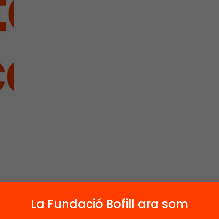
La Fundació Bofill ara som