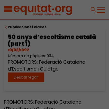
Publicacions i vídeos
50 anys d’escoltisme català
(part 1)
10/02/1992
Número de pàgines: 934
PROMOTORS: Federació Catalana
d’Escoltisme i Guiatge
Descarregar
PROMOTORS: Federació Catalana
d’Escoltisme i Guiatge