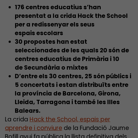
176 centres educatius s’han
presentat a la crida Hack the School
per a redissenyar els seus
espais escolars
30 propostes han estat
seleccionades de les quals 20 són de
centres educatius de Primària i 10
de Secundària o mixtes
D’entre els 30 centres, 25 són públics i
5 concertats i estan distribuïts entre
la província de Barcelona, Girona,
Lleida, Tarragona i també les Illes
Balears.
La crida
Hack the School, espais per
aprendre i conviure
de la Fundació Jaume
Bofill avui fa pública la llista definitiva dels