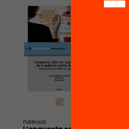
Publicació
Pres