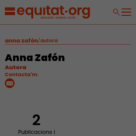
anna zafón
/
autora
Anna Zafón
Autora
Contacta'm:
2
Publicacions i