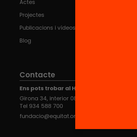
Actes
Projectes
Publicacions i vídeos
Blog
Contacte
Ens pots trobar al Hub Social
Girona 34, interior 08010 Barcelona
Tel 934 588 700
fundacio@equitat.org