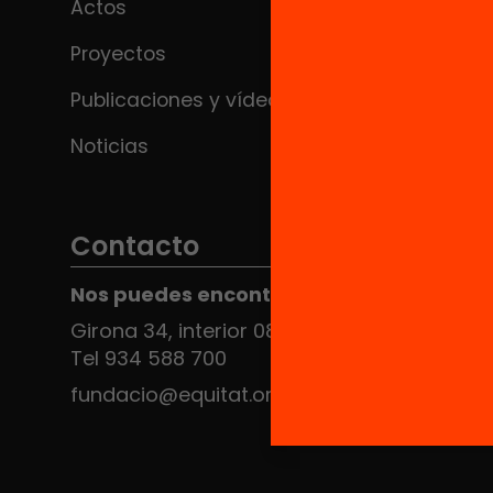
Actos
Proyectos
Publicaciones y vídeos
Noticias
Contacto
Nos puedes encontrar en el HUB Social
Girona 34, interior 08010 Barcelona
Tel 934 588 700
fundacio@equitat.org