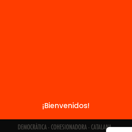
Contacto
Formamos parte de...
¡Bienvenidos!