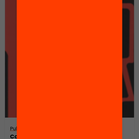
Publicació
Comunicació política i comportament