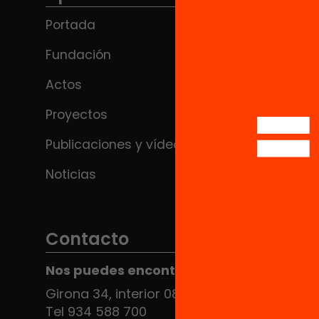
Portada
Fundación
Actos
Proyectos
Publicaciones y vídeos
Noticias
Contacto
Nos puedes encontrar en el HUB Social
Girona 34, interior 08010 Barcelona
Tel 934 588 700