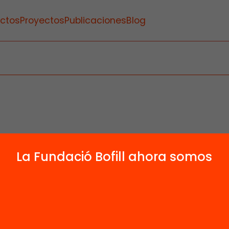
ctos
Proyectos
Publicaciones
Blog
La Fundació Bofill ahora somos