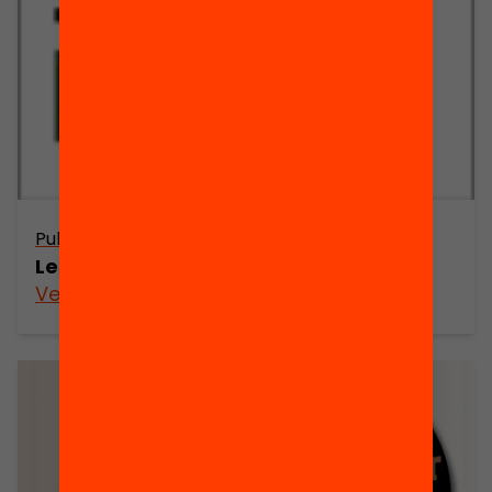
Publicació
Les prioritats educatives a Catalunya
Veure’n més