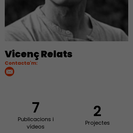
Vicenç Relats
Contacta'm:
7
2
Publicacions i
Projectes
vídeos