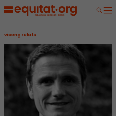
vicenç relats