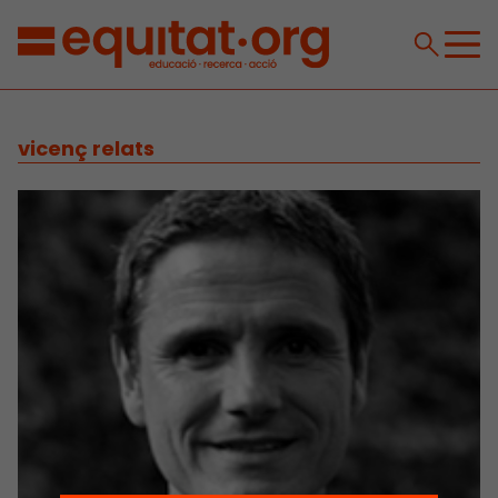
vicenç relats