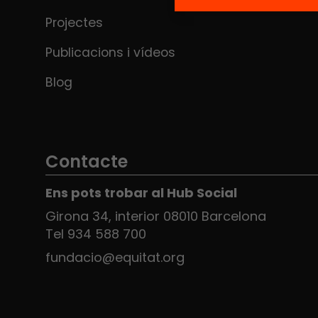
Projectes
Publicacions i vídeos
Blog
Contacte
Ens pots trobar al Hub Social
Girona 34, interior 08010 Barcelona
Tel 934 588 700
fundacio@equitat.org