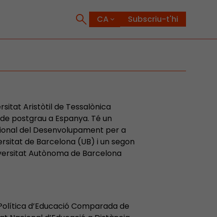
Subscriu-t'hi
rsitat Aristòtil de Tessalònica
s de postgrau a Espanya. Té un
cional del Desenvolupament per a
ersitat de Barcelona (UB) i un segon
iversitat Autònoma de Barcelona
 Política d’Educació Comparada de