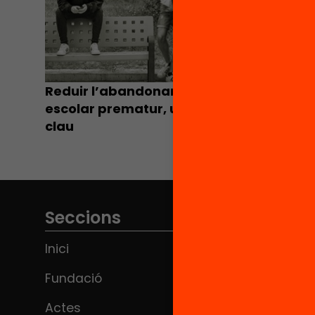
Reduir l’abandonament
escolar prematur, un repte
clau
Seccions
Inici
Fundació
Actes