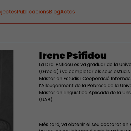
ojectes
Publicacions
Blog
Actes
Irene Psifidou
La Dra. Psifidou es va graduar de la Unive
(Grècia) i va completar els seus estudi
Màster en Estudis i Cooperació Interna
l’Alleugeriment de la Pobresa de la Univ
Màster en Lingüística Aplicada de la Un
(UAB).
Més tard, va obtenir el seu doctorat en