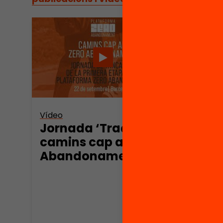
Vídeo
Jornada ‘Traçant
camins cap al Zero
Abandonament’