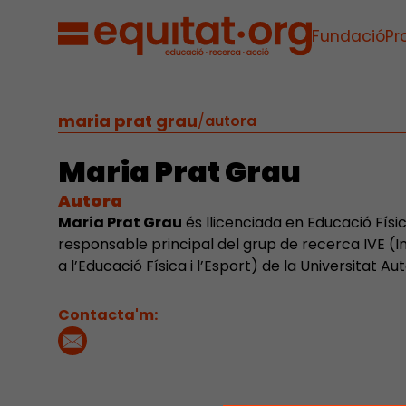
Fundació
Pr
maria prat grau
/
autora
Maria Prat Grau
Autora
Maria Prat Grau
és llicenciada en Educació Físi
responsable principal del grup de recerca IVE (I
a l’Educació Física i l’Esport) de la Universitat 
Contacta'm: