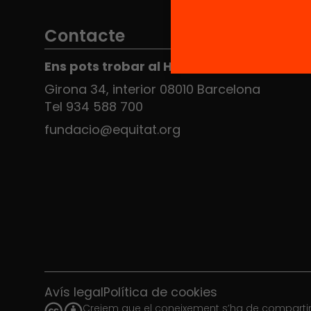
Contacte
Ens pots trobar al Hub Social
Girona 34, interior 08010 Barcelona
Tel 934 588 700
fundacio@equitat.org
Avís legal
Política de cookies
Creiem que el coneixement s’ha de compartir.