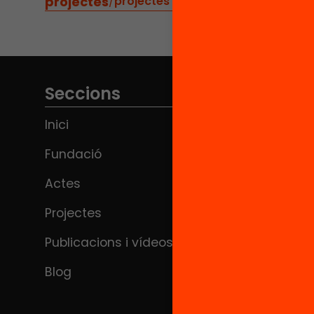
projectes
/
projectes relacionats
Seccions
Inici
Fundació
Actes
Projectes
Publicacions i vídeos
Blog