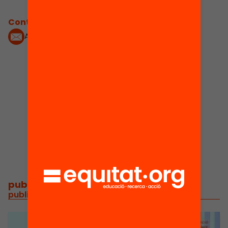
Contacta'm:
Anna.PONS@oecd.org
1
Publicacions i
vídeos
publicacions i vídeos
/
publicacions i vídeos relacionats