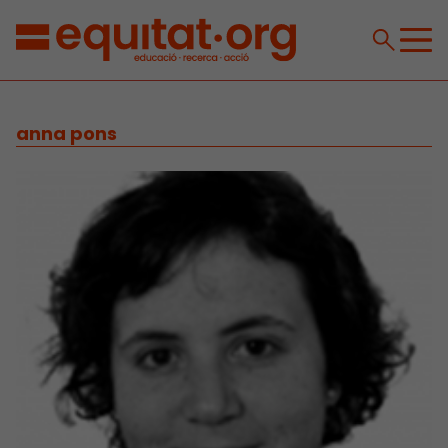
anna pons