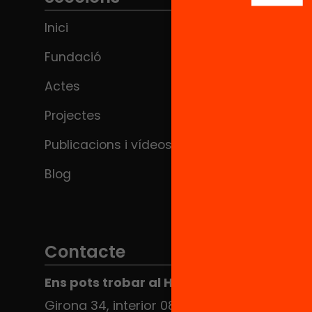
Inici
Fundació
Actes
Projectes
Publicacions i vídeos
Blog
Contacte
Ens pots trobar al Hub Social
Girona 34, interior 08010 Barcelona