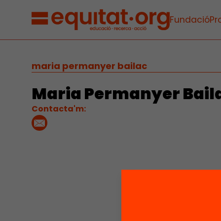
Fundació
Pr
maria permanyer bailac
Maria Permanyer Bail
Contacta'm: