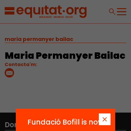
maria permanyer bailac
Maria Permanyer Bailac
Contacta'm:
Fundació Bofill is now
Don't miss anything.