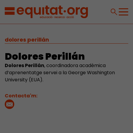
dolores perillán
Dolores Perillán
Dolores Perillán
, coordinadora acadèmica
d’aprenentatge servei a la George Washington
University (EUA).
Contacta'm: