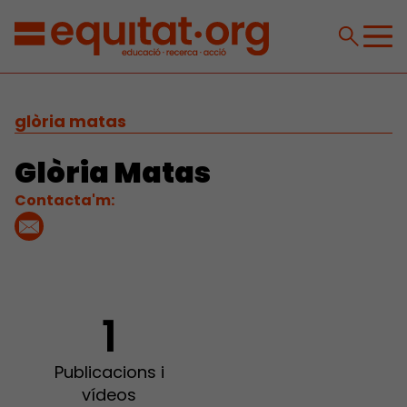
glòria matas
Glòria Matas
Contacta'm:
1
Publicacions i
vídeos