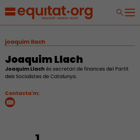
joaquim llach
Joaquim Llach
Joaquim Llach
és secretari de finances del Partit
deis Socialistes de Catalunya.
Contacta'm: