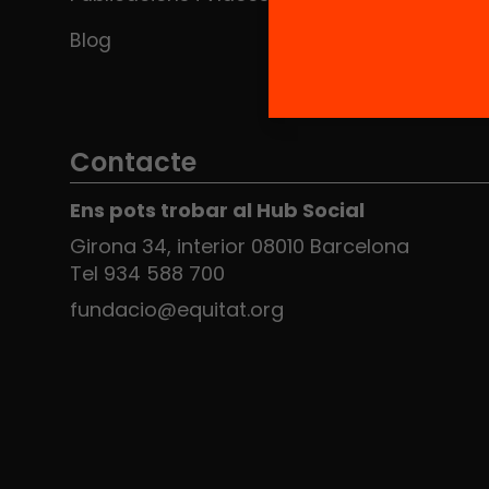
Blog
Contacte
Ens pots trobar al Hub Social
Girona 34, interior 08010 Barcelona
Tel 934 588 700
fundacio@equitat.org