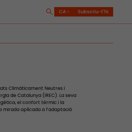
Subscriu-t'hi
itats Climàticament Neutres i
ergia de Catalunya (IREC). La seva
gètica, el confort tèrmic i la
na mirada aplicada a l’adaptació