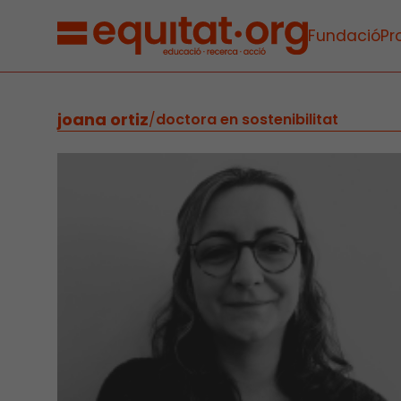
Fundació
Pr
joana ortiz
/
doctora en sostenibilitat