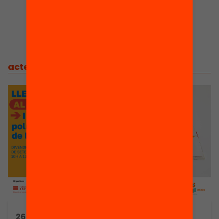
Actes
actes
/
actes relacionats
26/09/2025 10:00h - 13:30h