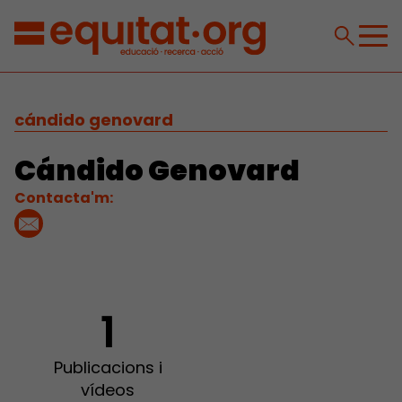
cándido genovard
Cándido Genovard
Contacta'm:
1
Publicacions i
vídeos