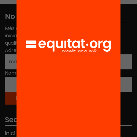
No et perdis res
Més de 40.000 persones ja han triat Equitat. Rep
iniciatives, propostes i projectes per millorar la
qualitat de l'educació a Catalunya.
Adreça electrònica
*
Nom
*
Seccions
Inici
Notícies