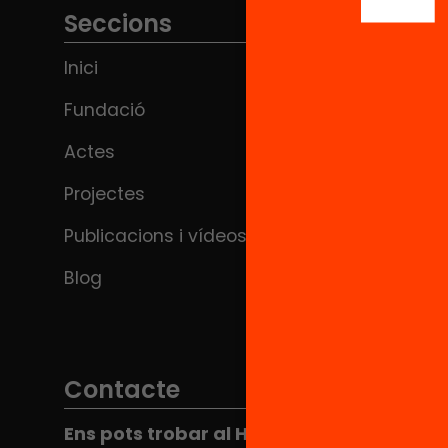
Seccions
Inici
Fundació
Actes
Projectes
Publicacions i vídeos
Blog
Contacte
Ens pots trobar al Hub Social