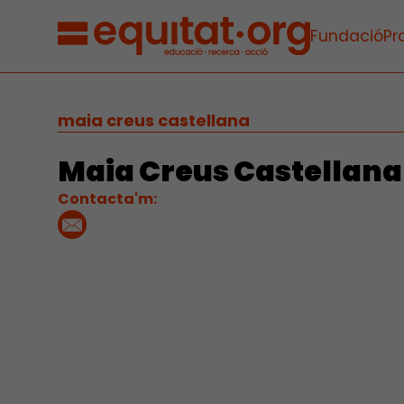
Fundació
Pr
maia creus castellana
Maia Creus Castellana
Contacta'm: