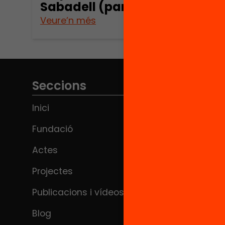
Sabadell (part 1)
Veure’n més
Seccions
Inici
Fundació
Actes
Projectes
Publicacions i vídeos
Blog