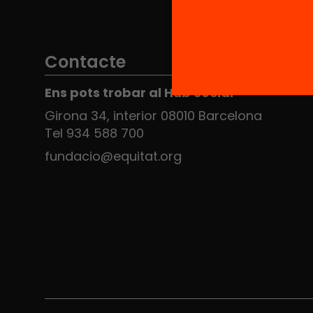
Contacte
Ens pots trobar al Hub Social
Girona 34, interior 08010 Barcelona
Tel 934 588 700
fundacio@equitat.org