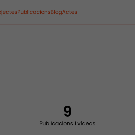
ojectes
Publicacions
Blog
Actes
9
Publicacions i vídeos