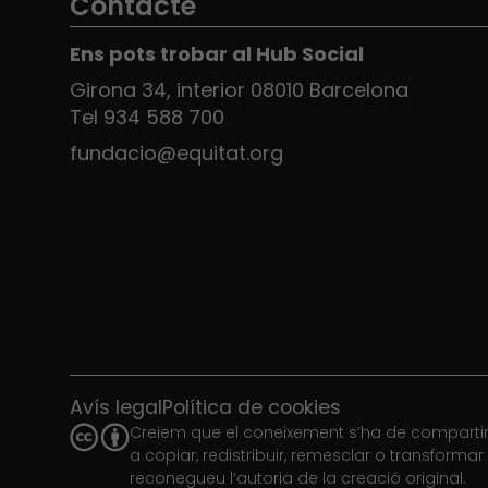
Contacte
Ens pots trobar al Hub Social
Girona 34, interior 08010 Barcelona
Tel 934 588 700
fundacio@equitat.org
Avís legal
Política de cookies
Creiem que el coneixement s’ha de compartir.
a copiar, redistribuir, remesclar o transforma
reconegueu l’autoria de la creació original.