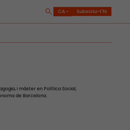
Subscriu-t'hi
ogia, i màster en Política Social,
utònoma de Barcelona.