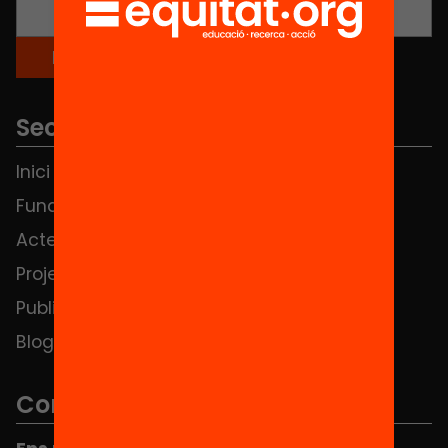
Seccions
Inici
Notícies
Fundació
FAQS
Actes
Hub Social
Projectes
Contacte
Publicacions i vídeos
Blog
Contacte