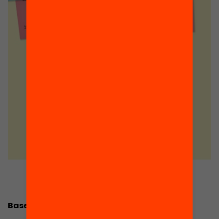
Bases de la convocatòria Fem educació