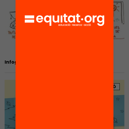
Infografia. Fem educació
PUBLICACIÓ