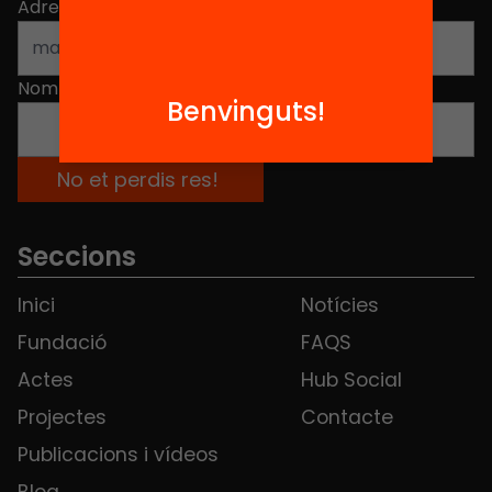
Adreça electrònica
*
Nom
*
Benvinguts!
Seccions
Inici
Notícies
Fundació
FAQS
Actes
Hub Social
Projectes
Contacte
Publicacions i vídeos
Blog