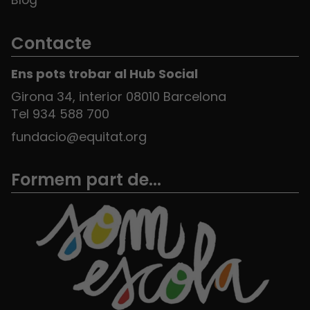
Contacte
Ens pots trobar al Hub Social
Girona 34, interior 08010 Barcelona
Tel 934 588 700
fundacio@equitat.org
Formem part de...