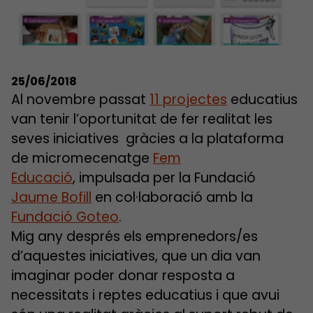
25/06/2018
Al novembre passat
11 projectes
educatius
van tenir l’oportunitat de fer realitat les
seves iniciatives gràcies a la plataforma
de micromecenatge
Fem
Educació
, impulsada per la Fundació
Jaume Bofill
en col·laboració amb la
Fundació Goteo
.
Mig any després els emprenedors/es
d’aquestes iniciatives, que un dia van
imaginar poder donar resposta a
necessitats i reptes educatius i que avui