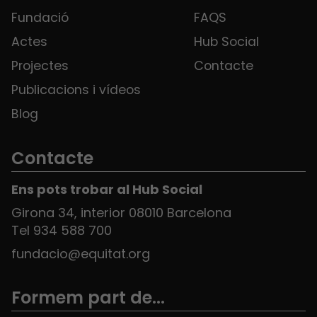
Fundació
FAQS
Actes
Hub Social
Projectes
Contacte
Publicacions i vídeos
Blog
Contacte
Ens pots trobar al Hub Social
Girona 34, interior 08010 Barcelona
Tel 934 588 700
fundacio@equitat.org
Formem part de...