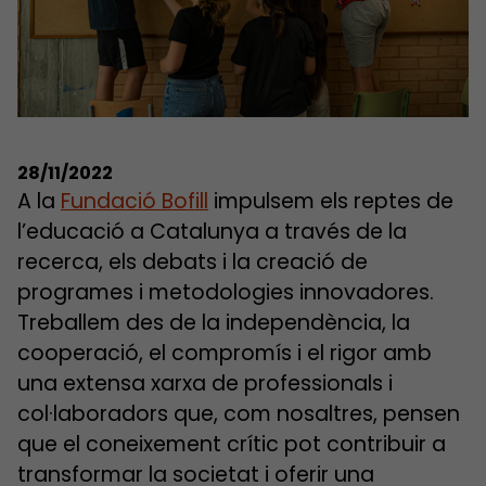
28/11/2022
A la
Fundació Bofill
impulsem els reptes de
l’educació a Catalunya a través de la
recerca, els debats i la creació de
programes i metodologies innovadores.
Treballem des de la independència, la
cooperació, el compromís i el rigor amb
una extensa xarxa de professionals i
col·laboradors que, com nosaltres, pensen
que el coneixement crític pot contribuir a
transformar la societat i oferir una