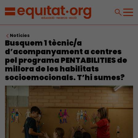
Notícies
Busquem 1 tècnic/a
d’acompanyament a centres
pel programa PENTABILITIES de
millora de les habilitats
socioemocionals. T’hi sumes?