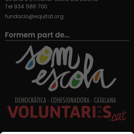
Tel 934 588 700
fundacio@equitat.org
Formem part de...