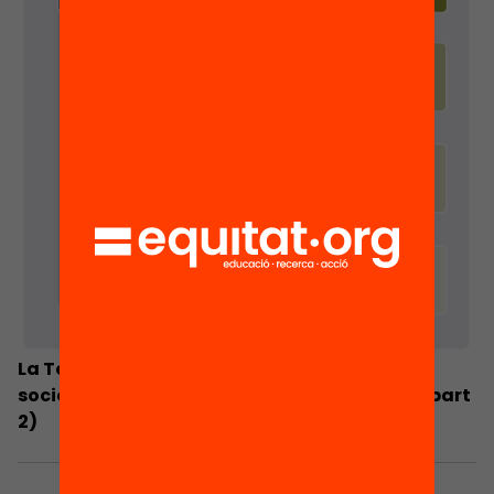
La Teoría de la sociedad de masa: crítica
sociológica del pensamiento conservador (part
2)