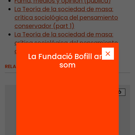
Fama, medios y opinión (pública)
La Teoría de la sociedad de masa:
crítica sociológica del pensamiento
conservador (part 1)
La Teoría de la sociedad de masa:
crítica sociológica del pensamiento
conservador (part 2)
La Fundació Bofill ara
som
RELACIONATS
PUBLICACIÓ