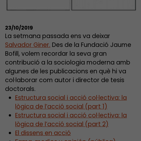
23/10/2019
La setmana passada ens va deixar
Salvador Giner.
Des de la Fundació Jaume
Bofill, volem recordar la seva gran
contribució a la sociologia moderna amb
algunes de les publicacions en què hi va
col·laborar com autor i director de tesis
doctorals.
Estructura social i acció col·lectiva: la
lògica de l’acció social (part 1)
Estructura social i acció col·lectiva: la
lògica de l’acció social (part 2)
El dissens en acció