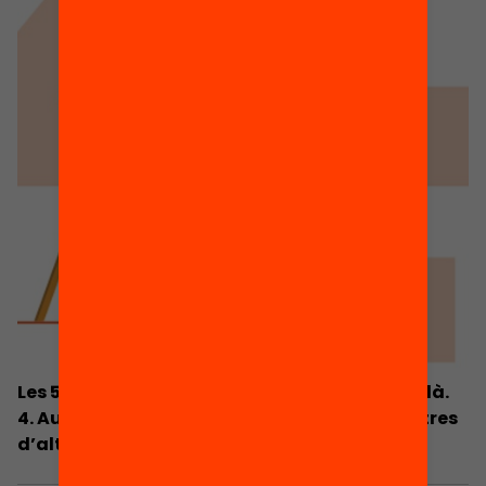
Les 5 prioritats per al sistema educatiu català.
4. Augmentar els recursos destinats als centres
d’alta complexitat