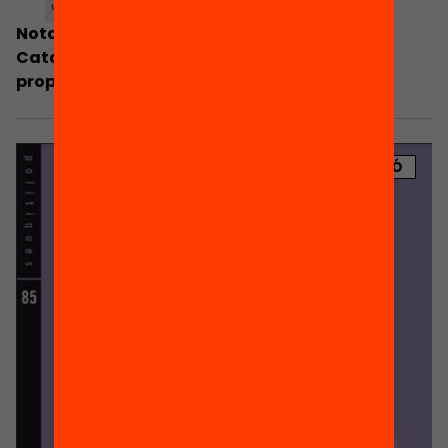
Nota de premsa: L’estat de l’educació a
Catalunya. Presentació dels resultats i
propostes de l’Anuari 2016
PUBLICACIÓ