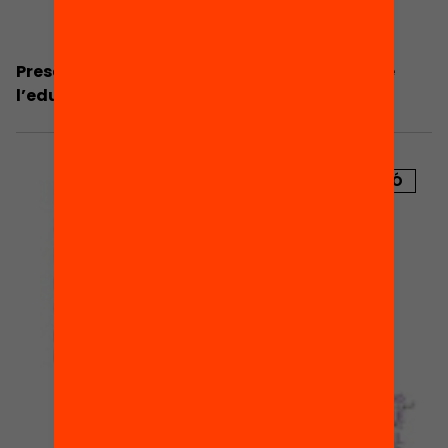
Presentació de la roda de premsa: L’estat de
l’educació a Catalunya
PUBLICACIÓ