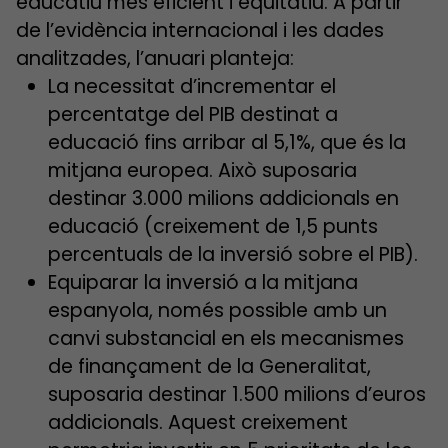
educatiu més eficient i equitatiu. A partir
de l’evidència internacional i les dades
analitzades, l’anuari planteja:
La necessitat d’incrementar el
percentatge del PIB destinat a
educació fins arribar al 5,1%, que és la
mitjana europea. Això suposaria
destinar 3.000 milions addicionals en
educació (creixement de 1,5 punts
percentuals de la inversió sobre el PIB).
Equiparar la inversió a la mitjana
espanyola, només possible amb un
canvi substancial en els mecanismes
de finançament de la Generalitat,
suposaria destinar 1.500 milions d’euros
addicionals. Aquest creixement