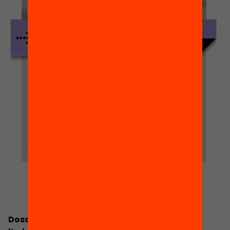
Dossier de premsa ampliat. L’estat de