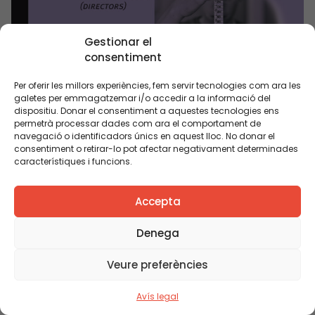
Gestionar el
consentiment
Per oferir les millors experiències, fem servir tecnologies com ara les
galetes per emmagatzemar i/o accedir a la informació del
dispositiu. Donar el consentiment a aquestes tecnologies ens
permetrà processar dades com ara el comportament de
navegació o identificadors únics en aquest lloc. No donar el
consentiment o retirar-lo pot afectar negativament determinades
característiques i funcions.
Accepta
L’autonomia de centre en els horitzons de
Denega
millora educativa
Veure preferències
Avís legal
PUBLICACIÓ