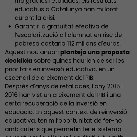
malgrat les retallades, els resultats
educatius a Catalunya han millorat
durant la crisi.
Garantir la gratuïtat efectiva de
l’escolarització a l’alumnat en risc de
pobresa costaria 112 milions d’euros.
Aquest nou anuari
planteja una proposta
decidida
sobre quines haurien de ser les
prioritats en inversió educativa, en un
escenari de creixement del PIB.
Després d’anys de retallades, l’any 2015 i
2016 han vist un creixement del PIB i una
certa recuperació de la inversió en
educació. En aquest context de reinversió
educativa, tenim l’oportunitat de fer-ho
amb criteris que permetin fer el sistema