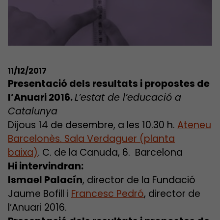
11/12/2017
Presentació dels resultats i propostes de
l’Anuari 2016.
L’estat de l’educació a
Catalunya
Dijous 14 de desembre, a les 10.30 h.
Ateneu
Barcelonès. Sala Verdaguer (planta
baixa)
. C. de la Canuda, 6. Barcelona
Hi intervindran:
Ismael Palacín
, director de la Fundació
Jaume Bofill i
Francesc Pedró
, director de
l’Anuari 2016.