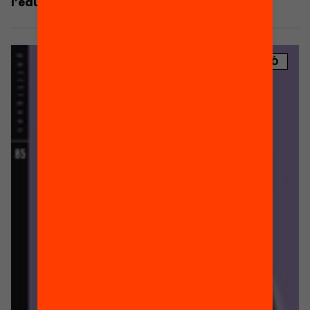
l’educació a Catalunya. Anuari 2016
PUBLICACIÓ