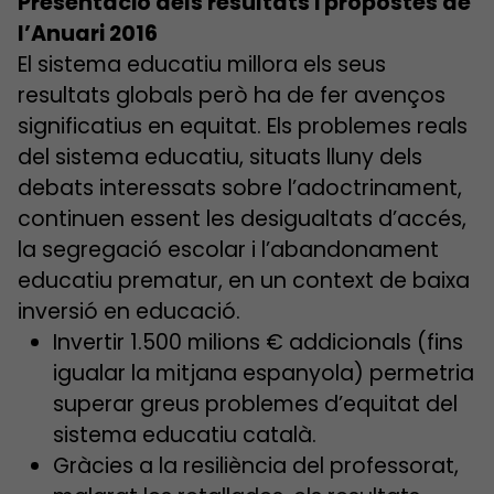
Presentació dels resultats i propostes de
l’Anuari 2016
El sistema educatiu millora els seus
resultats globals però ha de fer avenços
significatius en equitat. Els problemes reals
del sistema educatiu, situats lluny dels
debats interessats sobre l’adoctrinament,
continuen essent les desigualtats d’accés,
la segregació escolar i l’abandonament
educatiu prematur, en un context de baixa
inversió en educació.
Invertir 1.500 milions € addicionals (fins
igualar la mitjana espanyola) permetria
superar greus problemes d’equitat del
sistema educatiu català.
Gràcies a la resiliència del professorat,