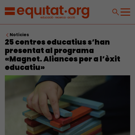
Notícies
25 centres educatius s’han
presentat al programa
«Magnet. Aliances per a l’èxit
educatiu»