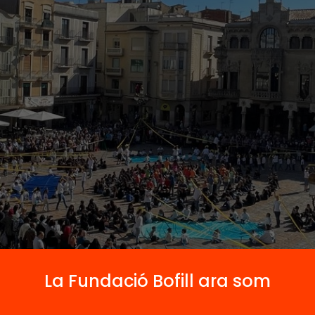
La Fundació Bofill ara som