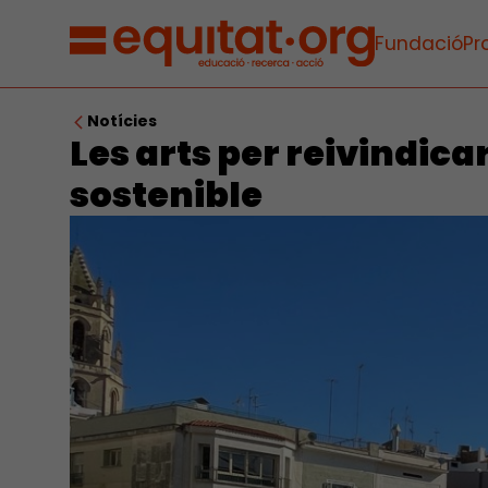
Fundació
Pr
Notícies
Les arts per reivindica
sostenible